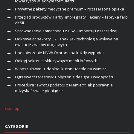
towarzystw w jednym formularzu
Prywatne pakiety medyczne premium – rozszerzona opieka
Przegląd produktów: Farby, impregnaty i lakiery – fabryka farb
AKSIL
Sprowadzenie samochodu z USA – importuj i oszczędzaj
Odkrywając sekrety U21 znak: Jak technologia wpływa na
ewolucję znaków drogowych
Ubezpieczenie NNW: Ochrona na każdy wypadek
Odkryj sekret ekskluzywnych mebli loftowych
W poszukiwaniu idealnej kuchni: Meble na wymiar
Ogrzewacz tarasowy: Połączenie designu i wydajności
Procedura “zwrotu podatku z Niemiec”: jak poprawnie
odzyskać swoje pieniądze
Sitemap
KATEGORIE