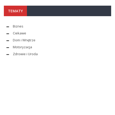
TEMATY
Biznes
Ciekawe
Dom i Wnętrze
Motoryzacja
Zdrowie i Uroda