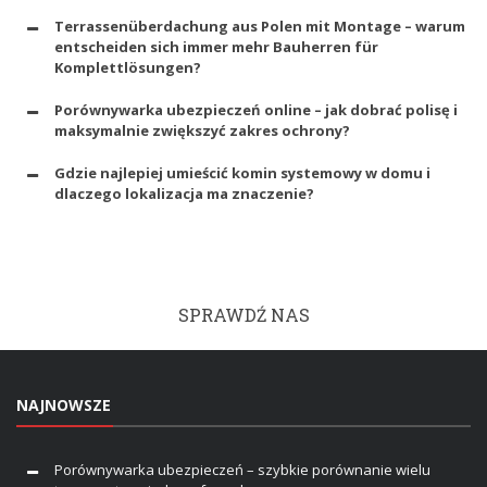
Terrassenüberdachung aus Polen mit Montage – warum
entscheiden sich immer mehr Bauherren für
Komplettlösungen?
Porównywarka ubezpieczeń online – jak dobrać polisę i
maksymalnie zwiększyć zakres ochrony?
Gdzie najlepiej umieścić komin systemowy w domu i
dlaczego lokalizacja ma znaczenie?
SPRAWDŹ NAS
NAJNOWSZE
Porównywarka ubezpieczeń – szybkie porównanie wielu