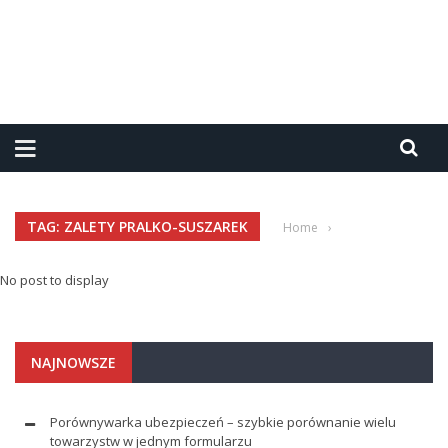
TAG: ZALETY PRALKO-SUSZAREK
Home
›
No post to display
NAJNOWSZE
Porównywarka ubezpieczeń – szybkie porównanie wielu
towarzystw w jednym formularzu