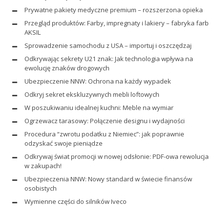
Prywatne pakiety medyczne premium – rozszerzona opieka
Przegląd produktów: Farby, impregnaty i lakiery – fabryka farb
AKSIL
Sprowadzenie samochodu z USA – importuj i oszczędzaj
Odkrywając sekrety U21 znak: Jak technologia wpływa na
ewolucję znaków drogowych
Ubezpieczenie NNW: Ochrona na każdy wypadek
Odkryj sekret ekskluzywnych mebli loftowych
W poszukiwaniu idealnej kuchni: Meble na wymiar
Ogrzewacz tarasowy: Połączenie designu i wydajności
Procedura “zwrotu podatku z Niemiec”: jak poprawnie
odzyskać swoje pieniądze
Odkrywaj świat promocji w nowej odsłonie: PDF-owa rewolucja
w zakupach!
Ubezpieczenia NNW: Nowy standard w świecie finansów
osobistych
Wymienne części do silników Iveco